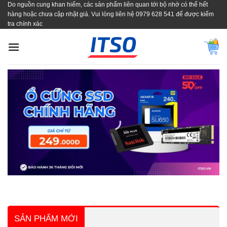
Do nguồn cung khan hiếm, các sản phẩm liên quan tới bộ nhớ có thể hết
Skip
hàng hoặc chưa cập nhật giá. Vui lòng liên hệ 0979 628 541 để được kiểm
to
tra chính xác
content
SẢN PHẨM MỚI