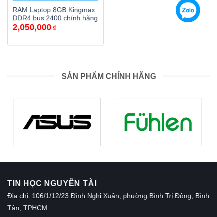
RAM Laptop 8GB Kingmax
DDR4 bus 2400 chính hãng
2,050,000
₫
SẢN PHẨM CHÍNH HÃNG
TIN HỌC NGUYỄN TÀI
Địa chỉ: 106/1/12/23 Đình Nghi Xuân, phường Bình Trị Đông, Bình
Tân, TPHCM