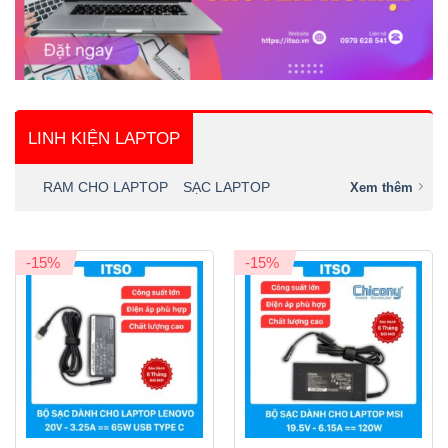
LINH KIỆN LAPTOP
RAM CHO LAPTOP
SẠC LAPTOP
Xem thêm
-15%
-15%