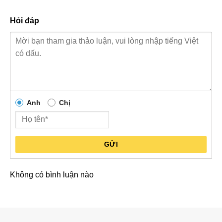
Hỏi đáp
Anh
Chị
GỬI
Không có bình luận nào