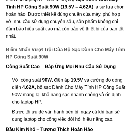
Tính HP Công Suất 90W (19.5V – 4.62A)
là sự lựa chọn
hoàn hảo. Được thiết kế đúng chuẩn của máy, phù hợp
với nhu cầu sử dụng chuyên sâu, sản phẩm không chỉ
đảm bảo hiệu suất cao mà còn bảo vệ thiết bị của bạn tốt
nhất.
Điểm Nhấn Vượt Trội Của Bộ Sạc Dành Cho Máy Tính
HP Công Suất 90W
Công Suất Cao – Đáp Ứng Mọi Nhu Cầu Sử Dụng
Với công suất
90W
, điện áp
19.5V
và cường độ dòng
điện
4.62A
, bộ sạc Dành Cho Máy Tính HP Công Suất
90W mang lại khả năng sạc nhanh chóng và ổn định
cho laptop HP.
Được tối ưu để vận hành bền bỉ, ngay cả khi bạn sử
dụng laptop cho công việc đòi hỏi hiệu năng cao.
Đầu Kim Nhỏ – Tương Thích Hoàn Hảo