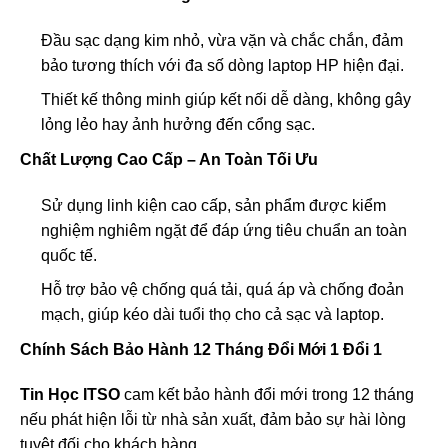
Đầu sạc dạng kim nhỏ, vừa vặn và chắc chắn, đảm
bảo tương thích với đa số dòng laptop HP hiện đại.
Thiết kế thông minh giúp kết nối dễ dàng, không gây
lỏng lẻo hay ảnh hưởng đến cổng sạc.
Chất Lượng Cao Cấp – An Toàn Tối Ưu
Sử dụng linh kiện cao cấp, sản phẩm được kiểm
nghiệm nghiêm ngặt để đáp ứng tiêu chuẩn an toàn
quốc tế.
Hỗ trợ bảo vệ chống quá tải, quá áp và chống đoản
mạch, giúp kéo dài tuổi thọ cho cả sạc và laptop.
Chính Sách Bảo Hành 12 Tháng Đổi Mới 1 Đổi 1
Tin Học ITSO
cam kết bảo hành đổi mới trong 12 tháng
nếu phát hiện lỗi từ nhà sản xuất, đảm bảo sự hài lòng
tuyệt đối cho khách hàng.