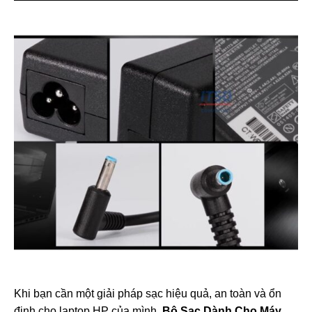
Khi bạn cần một giải pháp sạc hiệu quả, an toàn và ổn
định cho laptop HP của mình,
Bộ Sạc Dành Cho Máy