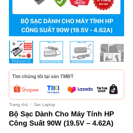
Tìm chúng tôi tại sàn TMĐT
Trang chủ
/
Sạc Laptop
Bộ Sạc Dành Cho Máy Tính HP
Công Suất 90W (19.5V – 4.62A)