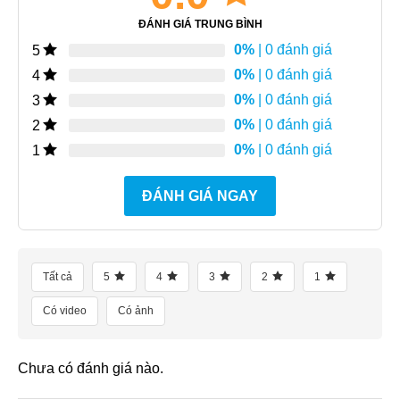
ĐÁNH GIÁ TRUNG BÌNH
0%
| 0 đánh giá
5
0%
| 0 đánh giá
4
0%
| 0 đánh giá
3
0%
| 0 đánh giá
2
0%
| 0 đánh giá
1
ĐÁNH GIÁ NGAY
Tất cả
5
4
3
2
1
Có video
Có ảnh
Chưa có đánh giá nào.