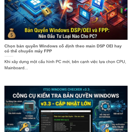
Chọn bản quyền Windows cố định theo main DSP OEI hay
có thể chuyển máy FPP
Khi xây dựng một cấu hình PC mới, bên cạnh việc lựa chọn CPU,
Mainboard...