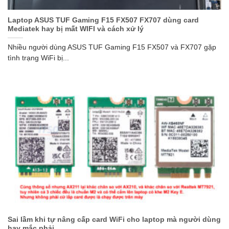
Laptop ASUS TUF Gaming F15 FX507 FX707 dùng card
Mediatek hay bị mất WIFI và cách xử lý
Nhiều người dùng ASUS TUF Gaming F15 FX507 và FX707 gặp
tình trạng WiFi bị...
Sai lầm khi tự nâng cấp card WiFi cho laptop mà người dùng
hay mắc phải