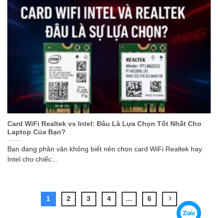
Card WiFi Realtek vs Intel: Đâu Là Lựa Chọn Tốt Nhất Cho
Laptop Của Bạn?
Bạn đang phân vân không biết nên chọn card WiFi Realtek hay
Intel cho chiếc...
1
2
3
4
…
6