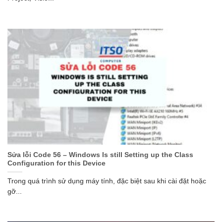
Sửa lỗi Code 56 – Windows Is still Setting up the Class
Configuration for this Device
Trong quá trình sử dụng máy tính, đặc biệt sau khi cài đặt hoặc
gỡ...