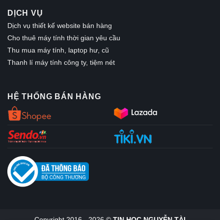
DỊCH VỤ
Dịch vụ thiết kế website bán hàng
Cho thuê máy tính thời gian yêu cầu
Thu mua máy tính, laptop hư, cũ
Thanh lí máy tính công ty, tiệm nét
HỆ THỐNG BÁN HÀNG
Copyright 2016 - 2026 ©
TIN HỌC NGUYỄN TÀI