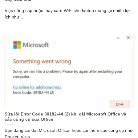
Việc nâng cấp hoặc thay card WiFi cho laptop mang lại nhiều lợi
ích như...
Sửa lỗi Error Code 30182-44 (2) khi cài Microsoft Office và
các công cụ của Office
Bạn đang cài đặt Microsoft Office, hoặc cài thêm các công cụ như
Project, Visio...