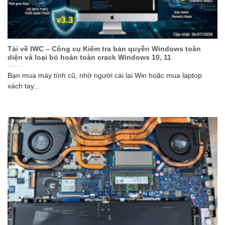
Tải về IWC – Công cụ Kiểm tra bản quyền Windows toàn
diện và loại bỏ hoàn toàn crack Windows 10, 11
Bạn mua máy tính cũ, nhờ người cài lại Win hoặc mua laptop
xách tay...