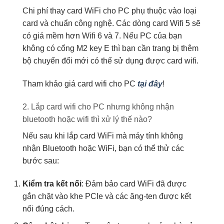
Chi phí thay card WiFi cho PC phụ thuộc vào loại
card và chuẩn công nghệ. Các dòng card Wifi 5 sẽ
có giá mềm hơn Wifi 6 và 7. Nếu PC của bạn
không có cổng M2 key E thì bạn cần trang bị thêm
bộ chuyển đổi mới có thể sử dụng được card wifi.
Tham khảo giá card wifi cho PC
tại đây
!
2. Lắp card wifi cho PC nhưng không nhận
bluetooth hoặc wifi thì xử lý thế nào?
Nếu sau khi lắp card WiFi mà máy tính không
nhận Bluetooth hoặc WiFi, bạn có thể thử các
bước sau:
Kiểm tra kết nối
: Đảm bảo card WiFi đã được
gắn chặt vào khe PCIe và các ăng-ten được kết
nối đúng cách.