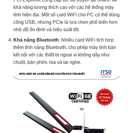
khả năng tương thích cao với các hệ thống máy
tính hiện đại. Một số card WiFi cho PC có thể dùng
cổng USB, nhưng PCIe là lựa chọn phổ biến hơn
nhờ độ ổn định và hiệu suất tốt.
Khả năng Bluetooth
: Nhiều card WiFi tích hợp
thêm tính năng Bluetooth, cho phép máy tính bàn
kết nối với các thiết bị ngoại vi không dây như
chuột, bàn phím, loa và tai nghe.