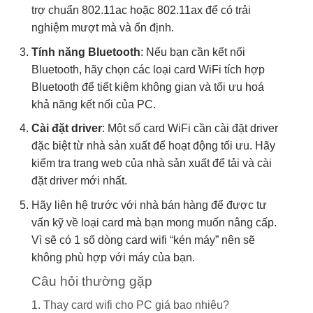
trợ chuẩn 802.11ac hoặc 802.11ax để có trải
nghiệm mượt mà và ổn định.
Tính năng Bluetooth
: Nếu bạn cần kết nối
Bluetooth, hãy chọn các loại card WiFi tích hợp
Bluetooth để tiết kiệm không gian và tối ưu hoá
khả năng kết nối của PC.
Cài đặt driver
: Một số card WiFi cần cài đặt driver
đặc biệt từ nhà sản xuất để hoạt động tối ưu. Hãy
kiểm tra trang web của nhà sản xuất để tải và cài
đặt driver mới nhất.
Hãy liên hệ trước với nhà bán hàng để được tư
vấn kỹ về loại card mà bạn mong muốn nâng cấp.
Vì sẽ có 1 số dòng card wifi “kén máy” nên sẽ
không phù hợp với máy của bạn.
Câu hỏi thường gặp
1. Thay card wifi cho PC giá bao nhiêu?