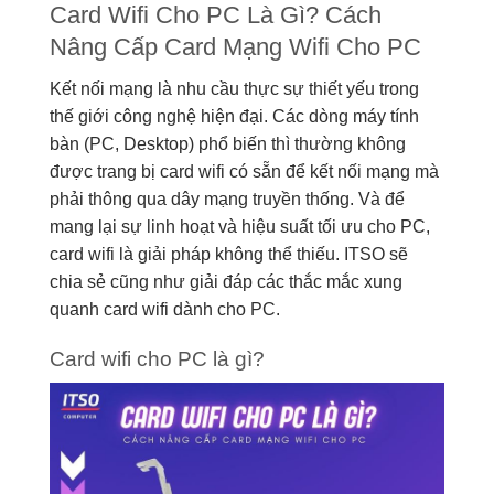
Card Wifi Cho PC Là Gì? Cách
Nâng Cấp Card Mạng Wifi Cho PC
Kết nối mạng là nhu cầu thực sự thiết yếu trong
thế giới công nghệ hiện đại. Các dòng máy tính
bàn (PC, Desktop) phổ biến thì thường không
được trang bị card wifi có sẵn để kết nối mạng mà
phải thông qua dây mạng truyền thống. Và để
mang lại sự linh hoạt và hiệu suất tối ưu cho PC,
card wifi là giải pháp không thể thiếu. ITSO sẽ
chia sẻ cũng như giải đáp các thắc mắc xung
quanh card wifi dành cho PC.
Card wifi cho PC là gì?