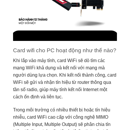
Card wifi cho PC hoạt động như thế nào?
Khi lắp vào máy tính, card WiFi sẽ dò tìm các
mạng WiFi khả dụng và kết nối với mạng mà
người dùng lựa chọn. Khi kết nối thành công, card
WiFi sẽ gửi và nhận tín hiệu từ router thông qua
tần số radio, giúp máy tính kết nối Internet một
cách ổn định và liên tục.
Trong môi trường có nhiều thiết bị hoặc tín hiệu
nhiễu, card WiFi cao cấp với công nghệ MIMO
(Multiple Input, Multiple Output) sẽ phân chia tín