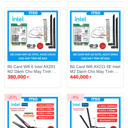
Bộ Card Wifi 6 Intel AX201
Bộ Card Wifi AX211 6E Intel
M2 Dành Cho Máy Tính Để
M2 Dành Cho Máy Tính Để
380,000
440,000
Bàn
Bàn
₫
₫
-20%
-4%