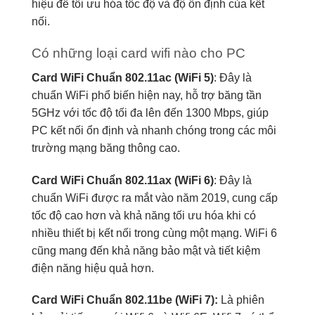
hiệu để tối ưu hóa tốc độ và độ ổn định của kết
nối.
Có những loại card wifi nào cho PC
Card WiFi Chuẩn 802.11ac (WiFi 5)
: Đây là
chuẩn WiFi phổ biến hiện nay, hỗ trợ băng tần
5GHz với tốc độ tối đa lên đến 1300 Mbps, giúp
PC kết nối ổn định và nhanh chóng trong các môi
trường mạng băng thông cao.
Card WiFi Chuẩn 802.11ax (WiFi 6)
: Đây là
chuẩn WiFi được ra mắt vào năm 2019, cung cấp
tốc độ cao hơn và khả năng tối ưu hóa khi có
nhiều thiết bị kết nối trong cùng một mạng. WiFi 6
cũng mang đến khả năng bảo mật và tiết kiệm
điện năng hiệu quả hơn.
Card WiFi Chuẩn 802.11be (WiFi 7):
Là phiên