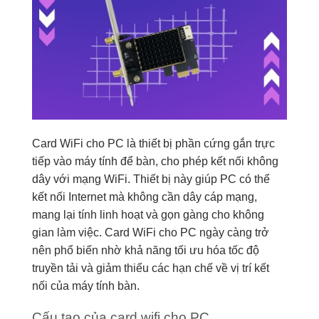
Card WiFi cho PC là thiết bị phần cứng gắn trực
tiếp vào máy tính để bàn, cho phép kết nối không
dây với mạng WiFi. Thiết bị này giúp PC có thể
kết nối Internet mà không cần dây cáp mạng,
mang lại tính linh hoạt và gọn gàng cho không
gian làm việc. Card WiFi cho PC ngày càng trở
nên phổ biến nhờ khả năng tối ưu hóa tốc độ
truyền tải và giảm thiểu các hạn chế về vị trí kết
nối của máy tính bàn.
Cấu tạo của card wifi cho PC