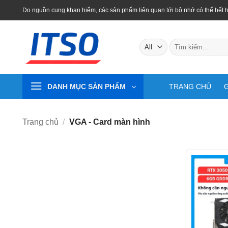
Skip
Do nguồn cung khan hiếm, các sản phẩm liên quan tới bộ nhớ có thể hết h
to
content
Tìm
kiếm:
DANH MỤC SẢN PHẨM
TRANG CHỦ
G
Trang chủ
/
VGA - Card màn hình