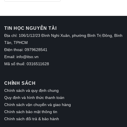
1,850,000₫.
là:
1,650,000₫.
TIN HỌC NGUYỄN TÀI
Địa chỉ: 106/1/12/23 Đình Nghi Xuân, phường Bình Trị Đông, Bình
Tân, TPHCM
Điện thoại: 0979628541
Email:
info@itso.vn
Mã số thuế: 0316511628
CHÍNH SÁCH
Chính sách và quy định chung
Quy định và hình thức thanh toán
Chính sách vận chuyển và giao hàng
Chính sách bảo mật thông tin
Chính sách đổi trả & bảo hành