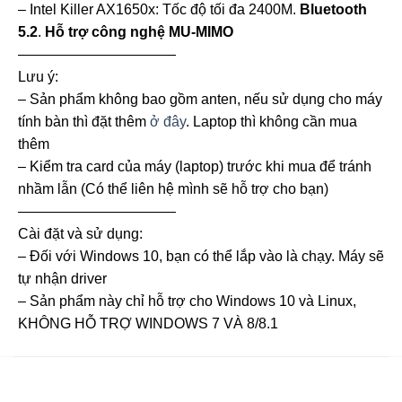
– Intel Killer AX1650x: Tốc độ tối đa 2400M.
Bluetooth
5.2
.
Hỗ trợ công nghệ MU-MIMO
———————————
Lưu ý:
– Sản phẩm không bao gồm anten, nếu sử dụng cho máy
tính bàn thì đặt thêm
ở đây
. Laptop thì không cần mua
thêm
– Kiểm tra card của máy (laptop) trước khi mua để tránh
nhầm lẫn (Có thể liên hệ mình sẽ hỗ trợ cho bạn)
———————————
Cài đặt và sử dụng:
– Đối với Windows 10, bạn có thể lắp vào là chạy. Máy sẽ
tự nhận driver
– Sản phẩm này chỉ hỗ trợ cho Windows 10 và Linux,
KHÔNG HỖ TRỢ WINDOWS 7 VÀ 8/8.1