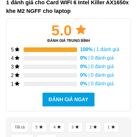
1 đánh giá cho
Card WIFI 6 Intel Killer AX1650x
khe M2 NGFF cho laptop
5.0
ĐÁNH GIÁ TRUNG BÌNH
100%
| 1 đánh giá
5
0%
| 0 đánh giá
4
0%
| 0 đánh giá
3
0%
| 0 đánh giá
2
0%
| 0 đánh giá
1
ĐÁNH GIÁ NGAY
Tất cả
5
4
3
2
1