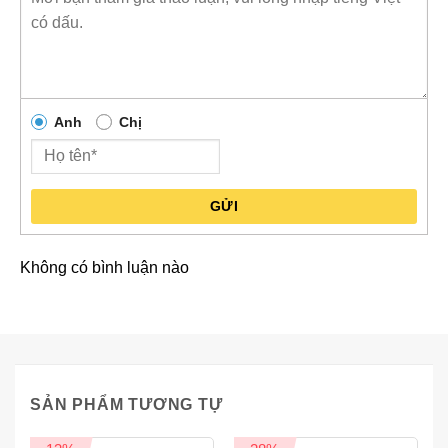
Anh
Chị
GỬI
Không có bình luận nào
SẢN PHẨM TƯƠNG TỰ