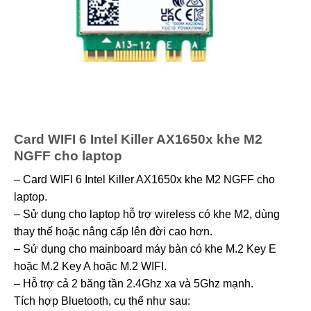
Card WIFI 6 Intel Killer AX1650x khe M2
NGFF cho laptop
– Card WIFI 6 Intel Killer AX1650x khe M2 NGFF cho
laptop.
– Sử dụng cho laptop hỗ trợ wireless có khe M2, dùng
thay thế hoặc nâng cấp lên đời cao hơn.
– Sử dụng cho mainboard máy bàn có khe M.2 Key E
hoặc M.2 Key A hoặc M.2 WIFI.
– Hỗ trợ cả 2 băng tần 2.4Ghz xa và 5Ghz mạnh.
Tích hợp Bluetooth, cụ thể như sau: