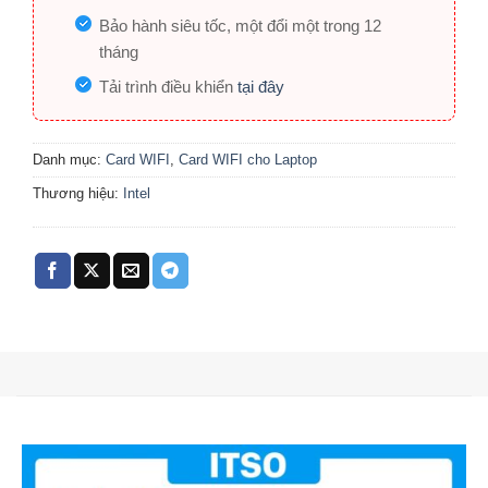
Bảo hành siêu tốc, một đổi một trong 12
tháng
Tải trình điều khiển
tại đây
Danh mục:
Card WIFI
,
Card WIFI cho Laptop
Thương hiệu:
Intel