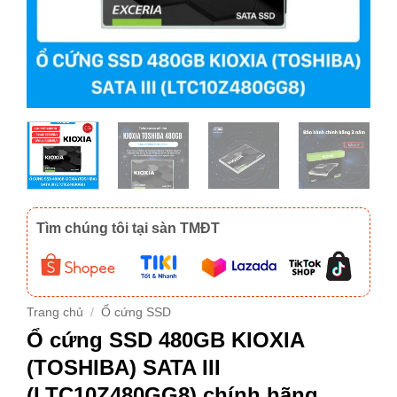
Tìm chúng tôi tại sàn TMĐT
Trang chủ
/
Ổ cứng SSD
Ổ cứng SSD 480GB KIOXIA
(TOSHIBA) SATA III
(LTC10Z480GG8) chính hãng