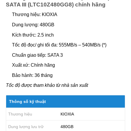
SATA III (LTC10Z480GG8) chính hãng
Thương hiệu: KIOXIA
Dung lượng: 480GB
Kích thước: 2.5 inch
Tốc độ đọc/ ghi tối đa: 555MB/s – 540MB/s (*)
Chuẩn giao tiếp: SATA 3
Xuất xứ: Chính hãng
Bảo hành: 36 tháng
Tốc độ được tham khảo từ nhà sản xuất
Thông số kỹ thuật
Thương hiệu
KIOXIA
Dung lượng lưu trữ
480GB