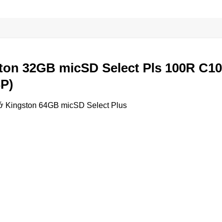
ton 32GB micSD Select Pls 100R C10
P)
ớ Kingston 64GB micSD Select Plus
n