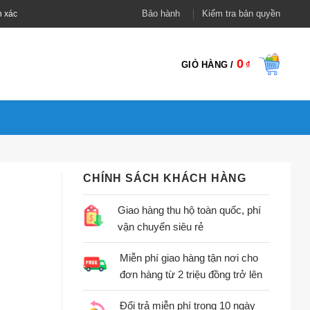
Bảo hành
Kiểm tra bản quyền
h xác
0
GIỎ HÀNG /
₫
CHÍNH SÁCH KHÁCH HÀNG
Giao hàng thu hộ toàn quốc, phí
vận chuyển siêu rẻ
Miễn phí giao hàng tận nơi cho
đơn hàng từ 2 triệu đồng trở lên
Đổi trả miễn phí trong 10 ngày