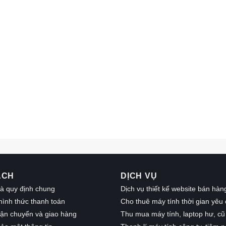
ÁCH
DỊCH VỤ
à quy định chung
Dịch vụ thiết kế website bán hàn
hình thức thanh toán
Cho thuê máy tính thời gian yêu
vận chuyển và giao hàng
Thu mua máy tính, laptop hư, cũ