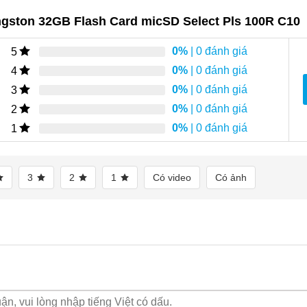
ngston 32GB Flash Card micSD Select Pls 100R C10
0%
| 0 đánh giá
5
0%
| 0 đánh giá
4
0%
| 0 đánh giá
3
0%
| 0 đánh giá
2
0%
| 0 đánh giá
1
3
2
1
Có video
Có ảnh