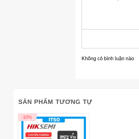
Không có bình luận nào
SẢN PHẨM TƯƠNG TỰ
-10%