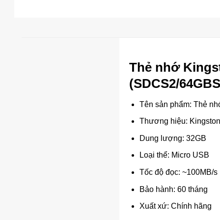
Thẻ nhớ Kings
(SDCS2/64GBS
Tên sản phẩm: Thẻ nh
Thương hiệu: Kingsto
Dung lượng: 32GB
Loại thể: Micro USB
Tốc độ đọc: ~100MB/s
Bảo hành: 60 tháng
Xuất xứ: Chính hãng