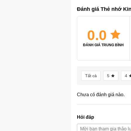
Đánh giá Thẻ nhớ Ki
0.0
ĐÁNH GIÁ TRUNG BÌNH
Tất cả
5
4
Chưa có đánh giá nào.
Hỏi đáp