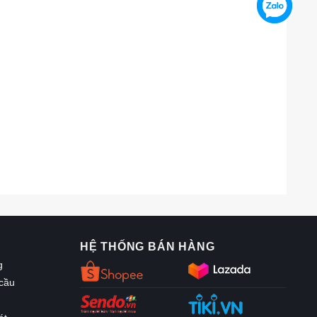
HỆ THỐNG BÁN HÀNG
g
 cầu