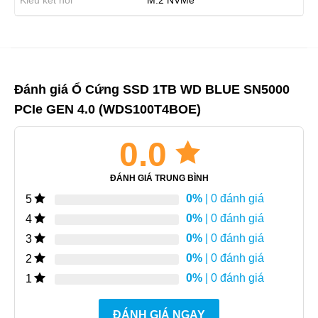
Kiểu kết nối
M.2 NVMe
Đánh giá Ổ Cứng SSD 1TB WD BLUE SN5000
PCIe GEN 4.0 (WDS100T4BOE)
0.0
ĐÁNH GIÁ TRUNG BÌNH
0%
| 0 đánh giá
5
0%
| 0 đánh giá
4
0%
| 0 đánh giá
3
0%
| 0 đánh giá
2
0%
| 0 đánh giá
1
ĐÁNH GIÁ NGAY