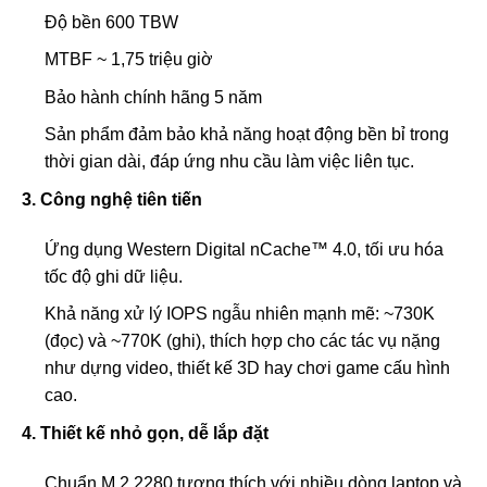
Độ bền 600 TBW
MTBF ~ 1,75 triệu giờ
Bảo hành chính hãng 5 năm
Sản phẩm đảm bảo khả năng hoạt động bền bỉ trong
thời gian dài, đáp ứng nhu cầu làm việc liên tục.
3. Công nghệ tiên tiến
Ứng dụng Western Digital nCache™ 4.0, tối ưu hóa
tốc độ ghi dữ liệu.
Khả năng xử lý IOPS ngẫu nhiên mạnh mẽ: ~730K
(đọc) và ~770K (ghi), thích hợp cho các tác vụ nặng
như dựng video, thiết kế 3D hay chơi game cấu hình
cao.
4. Thiết kế nhỏ gọn, dễ lắp đặt
Chuẩn M.2 2280 tương thích với nhiều dòng laptop và