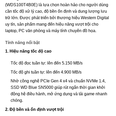
(WDS100T4B0E) là lựa chọn hoàn hảo cho người dùng
cần tốc độ xử lý cao, độ bền ổn định và dung lượng lưu
trữ lớn. Được phát triển bởi thương hiệu Western Digital
uy tín, sản phẩm mang đến hiệu năng vượt trội cho
laptop, PC văn phòng và máy tính chuyên đồ họa.
Tính năng nổi bật
1. Hiệu năng tốc độ cao
Tốc độ đọc tuần tự: lên đến 5.150 MB/s
Tốc độ ghi tuần tự: lên đến 4.900 MB/s
Nhờ công nghệ PCIe Gen 4 x4 và chuẩn NVMe 1.4,
SSD WD Blue SN5000 giúp rút ngắn thời gian khởi
động hệ điều hành, mở ứng dụng và tải game nhanh
chóng.
2. Độ bền và ổn định vượt trội