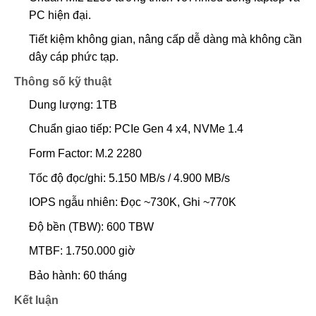
PC hiện đại.
Tiết kiệm không gian, nâng cấp dễ dàng mà không cần
dây cáp phức tạp.
Thông số kỹ thuật
Dung lượng: 1TB
Chuẩn giao tiếp: PCIe Gen 4 x4, NVMe 1.4
Form Factor: M.2 2280
Tốc độ đọc/ghi: 5.150 MB/s / 4.900 MB/s
IOPS ngẫu nhiên: Đọc ~730K, Ghi ~770K
Độ bền (TBW): 600 TBW
MTBF: 1.750.000 giờ
Bảo hành: 60 tháng
Kết luận