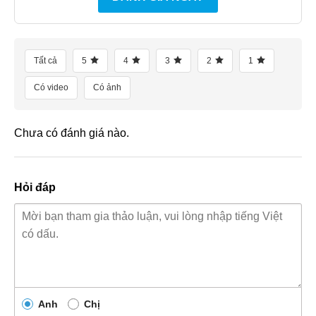
Tất cả
5
4
3
2
1
Có video
Có ảnh
Chưa có đánh giá nào.
Hỏi đáp
Anh
Chị