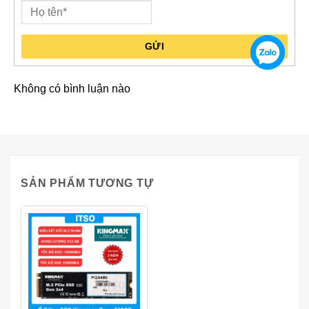
GỬI
Không có bình luận nào
SẢN PHẨM TƯƠNG TỰ