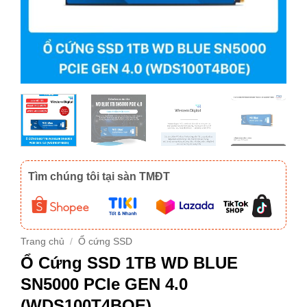
Tìm chúng tôi tại sàn TMĐT
Trang chủ
/
Ổ cứng SSD
Ổ Cứng SSD 1TB WD BLUE
SN5000 PCIe GEN 4.0
(WDS100T4BOE)