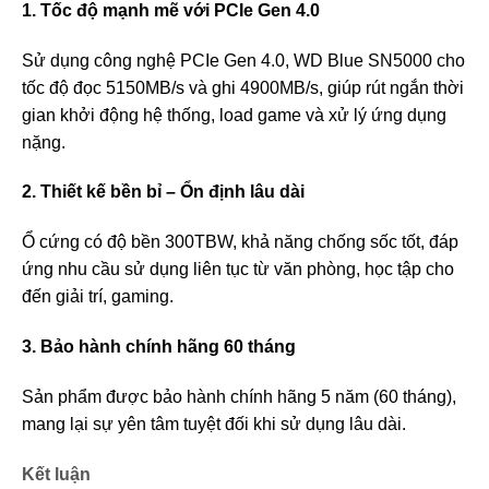
1. Tốc độ mạnh mẽ với PCIe Gen 4.0
Sử dụng công nghệ PCIe Gen 4.0, WD Blue SN5000 cho
tốc độ đọc 5150MB/s và ghi 4900MB/s, giúp rút ngắn thời
gian khởi động hệ thống, load game và xử lý ứng dụng
nặng.
2. Thiết kế bền bỉ – Ổn định lâu dài
Ổ cứng có độ bền 300TBW, khả năng chống sốc tốt, đáp
ứng nhu cầu sử dụng liên tục từ văn phòng, học tập cho
đến giải trí, gaming.
3. Bảo hành chính hãng 60 tháng
Sản phẩm được bảo hành chính hãng 5 năm (60 tháng),
mang lại sự yên tâm tuyệt đối khi sử dụng lâu dài.
Kết luận