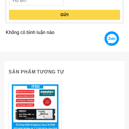
GỬI
Không có bình luận nào
SẢN PHẨM TƯƠNG TỰ