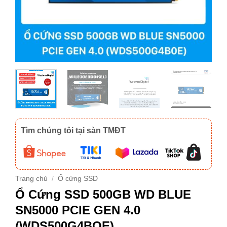
Tìm chúng tôi tại sàn TMĐT
Trang chủ
/
Ổ cứng SSD
Ổ Cứng SSD 500GB WD BLUE
SN5000 PCIE GEN 4.0
(WDS500G4BOE)