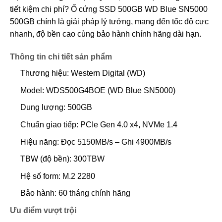
tiết kiệm chi phí? Ổ cứng SSD 500GB WD Blue SN5000
500GB chính là giải pháp lý tưởng, mang đến tốc độ cực
nhanh, độ bền cao cùng bảo hành chính hãng dài hạn.
Thông tin chi tiết sản phẩm
Thương hiệu: Western Digital (WD)
Model: WDS500G4BOE (WD Blue SN5000)
Dung lượng: 500GB
Chuẩn giao tiếp: PCIe Gen 4.0 x4, NVMe 1.4
Hiệu năng: Đọc 5150MB/s – Ghi 4900MB/s
TBW (độ bền): 300TBW
Hệ số form: M.2 2280
Bảo hành: 60 tháng chính hãng
Ưu điểm vượt trội