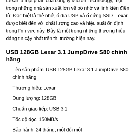
Lexar là một phần của công ty Micron Technology, một
trong những nhà sản xuất lớn về bộ nhớ và linh kiện điện
tử. Đặc biệt là thẻ nhớ, ổ đĩa USB và ổ cứng SSD. Lexar
được biết đến với chất lượng cao và hiệu suất ổn định
trong lĩnh vực này. Đây là một trong những thương hiệu
đáng tin cậy nhất trên thị trường hiện nay.
USB 128GB Lexar 3.1 JumpDrive S80 chính
hãng
Tên sản phẩm: USB 128GB Lexar 3.1 JumpDrive S80
chính hãng
Thương hiệu: Lexar
Dung lượng: 128GB
Chuẩn giao tiếp: USB 3.1
Tốc độ đọc: 150MB/s
Bảo hành: 24 tháng, một đổi một