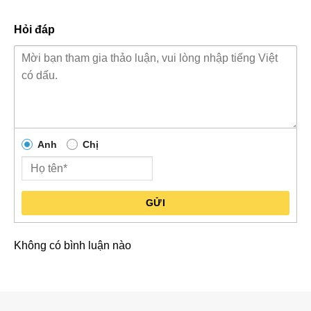
Hỏi đáp
Anh
Chị
GỬI
Không có bình luận nào