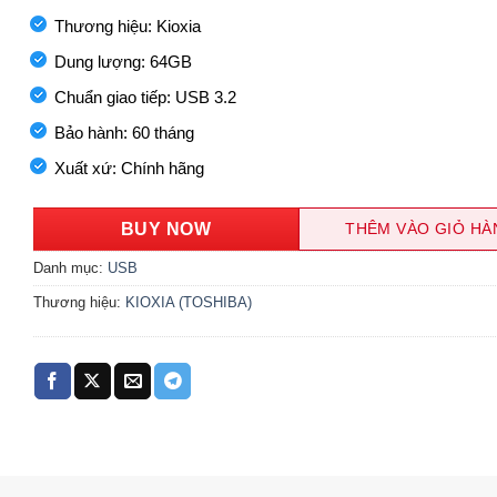
Thương hiệu: Kioxia
Dung lượng: 64GB
Chuẩn giao tiếp: USB 3.2
Bảo hành: 60 tháng
Xuất xứ: Chính hãng
BUY NOW
THÊM VÀO GIỎ HÀ
Danh mục:
USB
Thương hiệu:
KIOXIA (TOSHIBA)