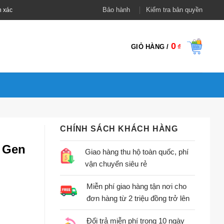
Bảo hành
Kiểm tra bản quyền
h xác
0
GIỎ HÀNG /
₫
CHÍNH SÁCH KHÁCH HÀNG
2 Gen
Giao hàng thu hộ toàn quốc, phí
vận chuyển siêu rẻ
Miễn phí giao hàng tận nơi cho
đơn hàng từ 2 triệu đồng trở lên
Đổi trả miễn phí trong 10 ngày