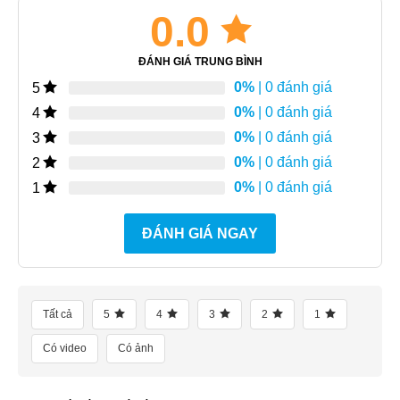
0.0
ĐÁNH GIÁ TRUNG BÌNH
0%
| 0 đánh giá
5
0%
| 0 đánh giá
4
0%
| 0 đánh giá
3
0%
| 0 đánh giá
2
0%
| 0 đánh giá
1
ĐÁNH GIÁ NGAY
Tất cả
5
4
3
2
1
Có video
Có ảnh