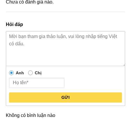
Chưa có đánh giá nào.
Hỏi đáp
Anh
Chị
GỬI
Không có bình luận nào