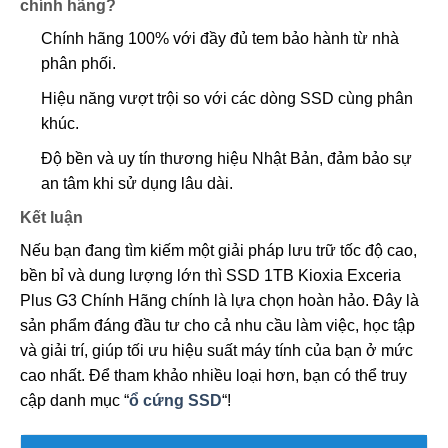
chính hãng?
Chính hãng 100% với đầy đủ tem bảo hành từ nhà
phân phối.
Hiệu năng vượt trội so với các dòng SSD cùng phân
khúc.
Độ bền và uy tín thương hiệu Nhật Bản, đảm bảo sự
an tâm khi sử dụng lâu dài.
Kết luận
Nếu bạn đang tìm kiếm một giải pháp lưu trữ tốc độ cao,
bền bỉ và dung lượng lớn thì SSD 1TB Kioxia Exceria
Plus G3 Chính Hãng chính là lựa chọn hoàn hảo. Đây là
sản phẩm đáng đầu tư cho cả nhu cầu làm việc, học tập
và giải trí, giúp tối ưu hiệu suất máy tính của bạn ở mức
cao nhất. Để tham khảo nhiều loại hơn, bạn có thể truy
cập danh mục “
ổ cứng SSD
“!