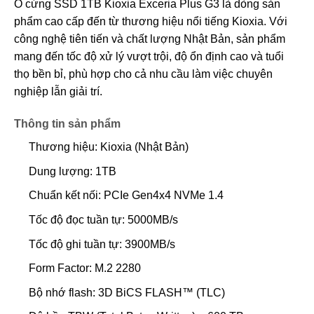
Ổ cứng SSD 1TB Kioxia Exceria Plus G3 là dòng sản
phẩm cao cấp đến từ thương hiệu nổi tiếng Kioxia. Với
công nghệ tiên tiến và chất lượng Nhật Bản, sản phẩm
mang đến tốc độ xử lý vượt trội, độ ổn định cao và tuổi
thọ bền bỉ, phù hợp cho cả nhu cầu làm việc chuyên
nghiệp lẫn giải trí.
Thông tin sản phẩm
Thương hiệu: Kioxia (Nhật Bản)
Dung lượng: 1TB
Chuẩn kết nối: PCIe Gen4x4 NVMe 1.4
Tốc độ đọc tuần tự: 5000MB/s
Tốc độ ghi tuần tự: 3900MB/s
Form Factor: M.2 2280
Bộ nhớ flash: 3D BiCS FLASH™ (TLC)