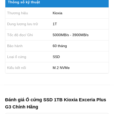
Thông số kỹ thuật
Thương hiệu
Kioxia
Dung lượng lưu trữ
1T
Tốc độ đọc/ Ghi
5000MB/s - 3900MB/s
Bảo hành
60 tháng
Loại ổ cứng
SSD
Kiểu kết nối
M.2 NVMe
Đánh giá Ổ cứng SSD 1TB Kioxia Exceria Plus
G3 Chính Hãng