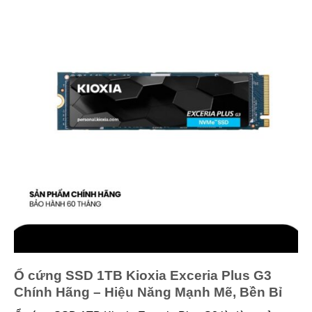
Ổ cứng SSD 1TB Kioxia Exceria Plus G3
Chính Hãng – Hiệu Năng Mạnh Mẽ, Bền Bỉ