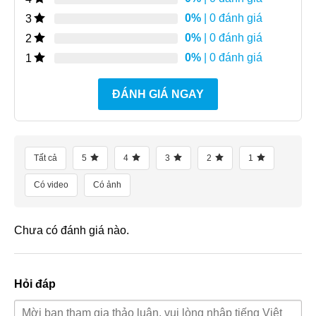
0%
| 0 đánh giá
3
0%
| 0 đánh giá
2
0%
| 0 đánh giá
1
ĐÁNH GIÁ NGAY
Tất cả
5
4
3
2
1
Có video
Có ảnh
Chưa có đánh giá nào.
Hỏi đáp