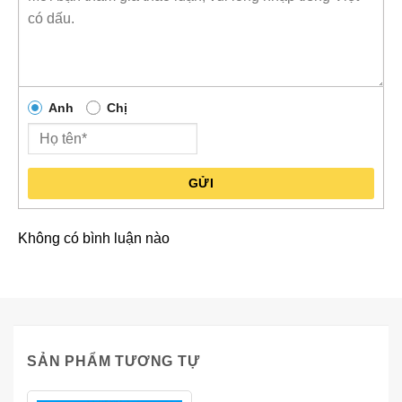
Anh
Chị
GỬI
Không có bình luận nào
SẢN PHẨM TƯƠNG TỰ