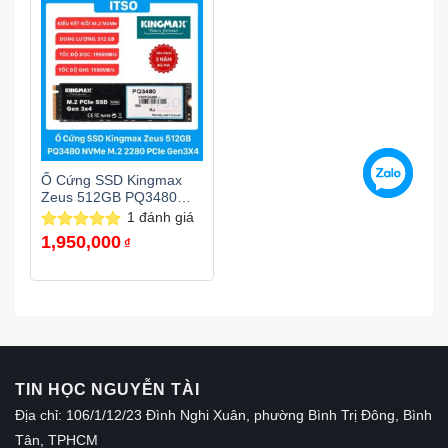
Ổ Cứng SSD Kingmax
Zeus 512GB PQ3480
M.2 NVMe PCIe 3.0
1
đánh giá
1,950,000
Được xếp
₫
hạng
5.00
5 sao
TIN HỌC NGUYỄN TÀI
Địa chỉ: 106/1/12/23 Đình Nghi Xuân, phường Bình Trị Đông, Bình
Tân, TPHCM