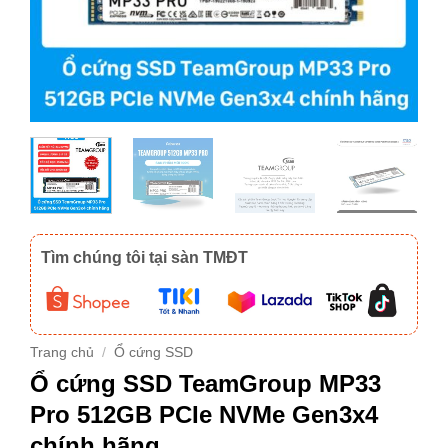
Tìm chúng tôi tại sàn TMĐT
Trang chủ
/
Ổ cứng SSD
Ổ cứng SSD TeamGroup MP33
Pro 512GB PCIe NVMe Gen3x4
chính hãng