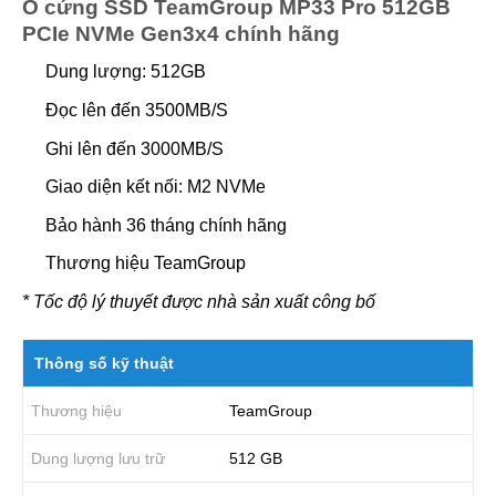
Ổ cứng SSD TeamGroup MP33 Pro 512GB
PCIe NVMe Gen3x4 chính hãng
Dung lượng: 512GB
Đọc lên đến 3500MB/S
Ghi lên đến 3000MB/S
Giao diện kết nối: M2 NVMe
Bảo hành 36 tháng chính hãng
Thương hiệu TeamGroup
* Tốc độ lý thuyết được nhà sản xuất công bố
Thông số kỹ thuật
Thương hiệu
TeamGroup
Dung lượng lưu trữ
512 GB