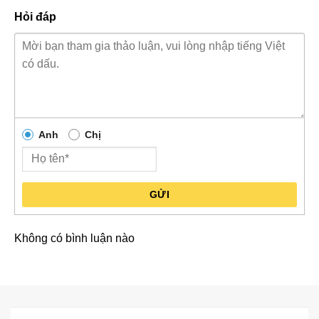
Hỏi đáp
Anh
Chị
GỬI
Không có bình luận nào