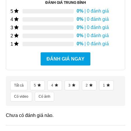
ĐÁNH GIÁ TRUNG BÌNH
0%
| 0 đánh giá
5
0%
| 0 đánh giá
4
0%
| 0 đánh giá
3
0%
| 0 đánh giá
2
0%
| 0 đánh giá
1
ĐÁNH GIÁ NGAY
Tất cả
5
4
3
2
1
Có video
Có ảnh
Chưa có đánh giá nào.