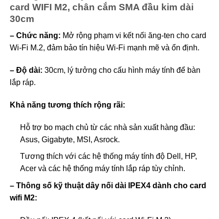
card WIFI M2, chân cắm SMA đầu kim dài
30cm
– Chức năng:
Mở rộng phạm vi kết nối ăng-ten cho card
Wi-Fi M.2, đảm bảo tín hiệu Wi-Fi mạnh mẽ và ổn định.
– Độ dài:
30cm, lý tưởng cho cấu hình máy tính để bàn
lắp ráp.
Khả năng tương thích rộng rãi:
Hỗ trợ bo mạch chủ từ các nhà sản xuất hàng đầu:
Asus, Gigabyte, MSI, Asrock.
Tương thích với các hệ thống máy tính độ Dell, HP,
Acer và các hệ thống máy tính lắp ráp tùy chỉnh.
– Thông số kỹ thuật dây nối dài IPEX4 dành cho card
wifi M2: