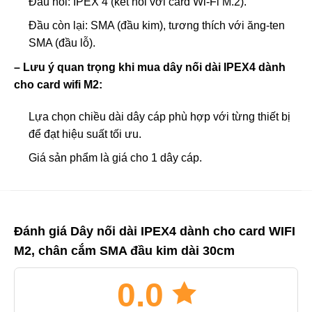
Đầu nối: IPEX 4 (kết nối với card Wi-Fi M.2).
Đầu còn lại: SMA (đầu kim), tương thích với ăng-ten
SMA (đầu lỗ).
– Lưu ý quan trọng khi mua dây nối dài IPEX4 dành
cho card wifi M2:
Lựa chọn chiều dài dây cáp phù hợp với từng thiết bị
để đạt hiệu suất tối ưu.
Giá sản phẩm là giá cho 1 dây cáp.
Đánh giá Dây nối dài IPEX4 dành cho card WIFI
M2, chân cắm SMA đầu kim dài 30cm
0.0