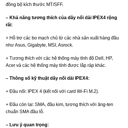
đồng bộ kích thước MT/SFF.
– Khả năng tương thích của dây nối dài IPEX4 rộng
rãi:
+ Hỗ trợ các bo mạch chủ từ các nhà sản xuất hàng đầu
như Asus, Gigabyte, MSI, Asrock.
+ Tương thích với các hệ thống máy tính độ Dell, HP,
Acer và các hệ thống máy tính được lắp ráp khác.
– Thông số kỹ thuật dây nối dài IPEX4:
+ Đầu nối: IPEX 4 (kết nối với card Wi-Fi M.2).
+ Đầu còn lại: SMA, đầu kim, tương thích với ăng-ten
chuẩn SMA đầu lỗ.
– Lưu ý quan trọng: