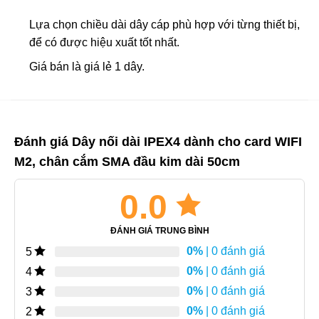
Lựa chọn chiều dài dây cáp phù hợp với từng thiết bị,
để có được hiệu xuất tốt nhất.
Giá bán là giá lẻ 1 dây.
Đánh giá Dây nối dài IPEX4 dành cho card WIFI
M2, chân cắm SMA đầu kim dài 50cm
0.0
ĐÁNH GIÁ TRUNG BÌNH
0%
| 0 đánh giá
5
0%
| 0 đánh giá
4
0%
| 0 đánh giá
3
0%
| 0 đánh giá
2