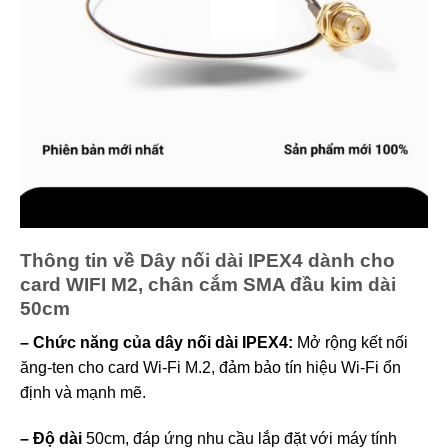
Thông tin về Dây nối dài IPEX4 dành cho
card WIFI M2, chân cắm SMA đầu kim dài
50cm
– Chức năng của dây nối dài IPEX4:
Mở rộng kết nối
ăng-ten cho card Wi-Fi M.2, đảm bảo tín hiệu Wi-Fi ổn
định và mạnh mẽ.
– Độ dài
50cm, đáp ứng nhu cầu lắp đặt với máy tính