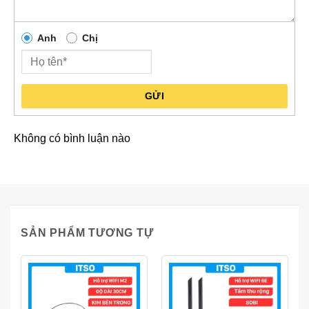
Anh
Chị
GỬI
Không có bình luận nào
SẢN PHẨM TƯƠNG TỰ