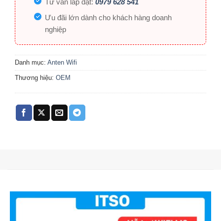
Tư vấn lắp đặt:
0979 628 541
Ưu đãi lớn dành cho khách hàng doanh
nghiệp
Danh mục:
Anten Wifi
Thương hiệu:
OEM